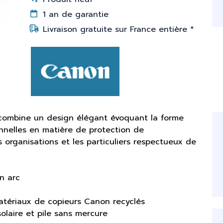
1 an de garantie
Livraison gratuite sur France entière *
s combine un design élégant évoquant la forme
onnelles en matière de protection de
es organisations et les particuliers respectueux de
n arc
matériaux de copieurs Canon recyclés
solaire et pile sans mercure