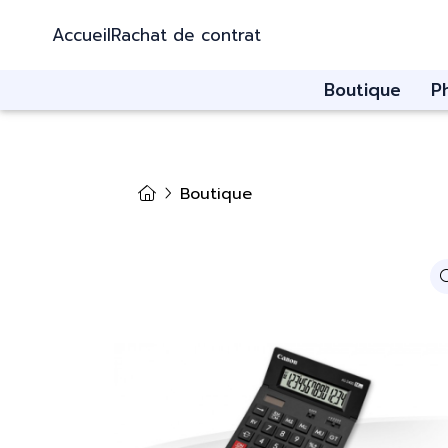
Accueil
Rachat de contrat
Boutique
P
Boutique