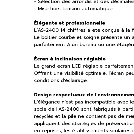
- Sélection des arrondis et des décimale
- Mise hors tension automatique
Élégante et professionnelle
L'AS-2400 14 chiffres a été conçue à la 
Le boîtier courbe et soigné présente un a
parfaitement à un bureau ou une étagèr
Écran à inclinaison réglable
Le grand écran LCD réglable parfaitement l
Offrant une visibilité optimale, l'écran pe
conditions d'éclairage.
Design respectueux de l'environnemen
L'élégance n'est pas incompatible avec le
socle de l'AS-2400 sont fabriqués à par
recyclés et la pile ne contient pas de merc
appliquent des stratégies de préservatio
entreprises, les établissements scolaires 