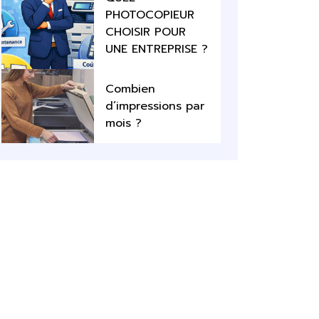
PHOTOCOPIEUR
CHOISIR POUR
UNE ENTREPRISE ?
Combien
d’impressions par
mois ?