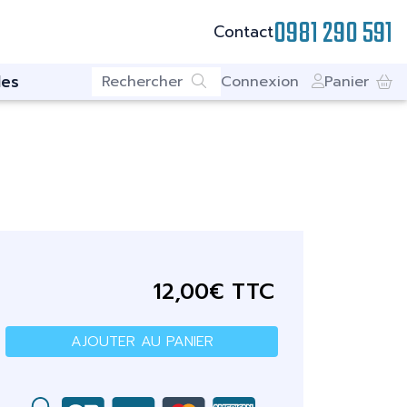
0981 290 591
Contact
es
Connexion
Panier
12,00€ TTC
AJOUTER AU PANIER