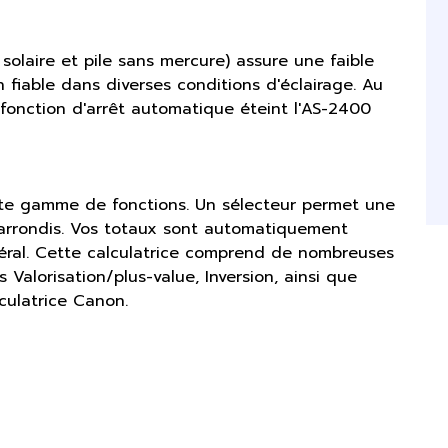
solaire et pile sans mercure) assure une faible
 fiable dans diverses conditions d'éclairage. Au
 fonction d'arrêt automatique éteint l'AS-2400
ste gamme de fonctions. Un sélecteur permet une
 arrondis. Vos totaux sont automatiquement
éral. Cette calculatrice comprend de nombreuses
 Valorisation/plus-value, Inversion, ainsi que
lculatrice Canon.