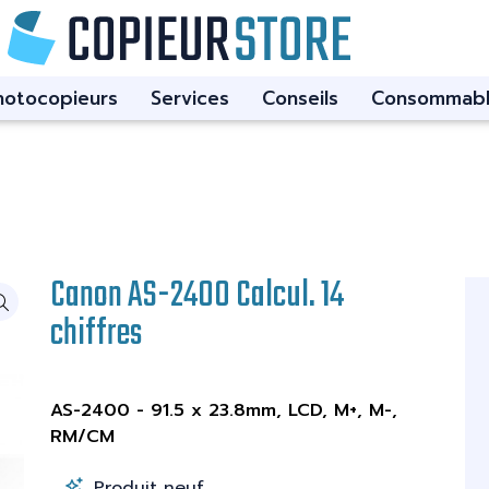
hotocopieurs
Services
Conseils
Consommabl
Canon AS-2400 Calcul. 14
chiffres
AS-2400 - 91.5 x 23.8mm, LCD, M+, M-,
RM/CM
Produit neuf