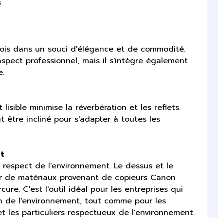
s
fois dans un souci d'élégance et de commodité.
spect professionnel, mais il s'intègre également
e.
isible minimise la réverbération et les reflets.
ut être incliné pour s'adapter à toutes les
t
 respect de l'environnement. Le dessus et le
tir de matériaux provenant de copieurs Canon
ure. C'est l'outil idéal pour les entreprises qui
n de l'environnement, tout comme pour les
et les particuliers respectueux de l'environnement.