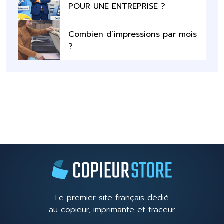
POUR UNE ENTREPRISE ?
Combien d’impressions par mois
?
Le premier site français dédié
au copieur, imprimante et traceur