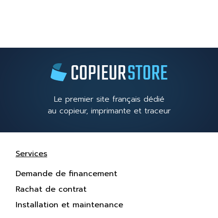
Le premier site français dédié
au copieur, imprimante et traceur
Services
Demande de financement
Rachat de contrat
Installation et maintenance