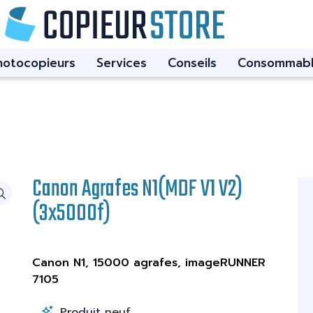
hotocopieurs
Services
Conseils
Consommabl
Canon Agrafes N1(MDF V1 V2)
(3x5000f)
Canon N1, 15000 agrafes, imageRUNNER
7105
Produit neuf