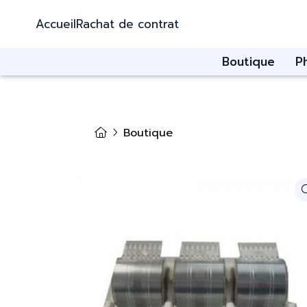
Accueil
Rachat de contrat
Boutique
P
Boutique