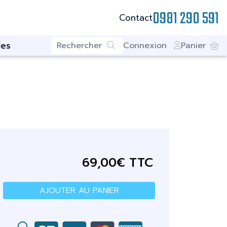
0981 290 591
Contact
es
Connexion
Panier
69,00€ TTC
AJOUTER AU PANIER