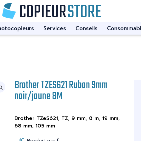
hotocopieurs
Services
Conseils
Consommabl
Brother TZES621 Ruban 9mm
noir/jaune 8M
Brother TZeS621, TZ, 9 mm, 8 m, 19 mm,
68 mm, 105 mm
Produit neuf