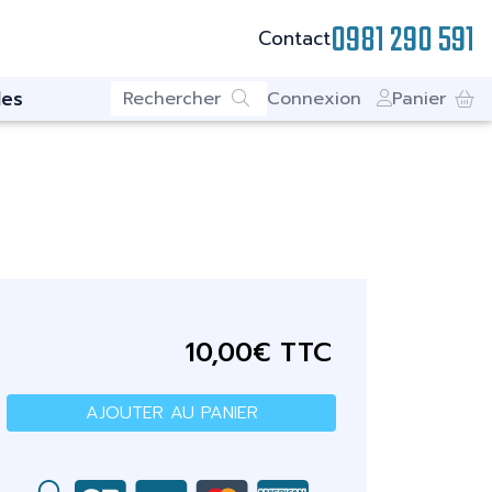
0981 290 591
Contact
es
Connexion
Panier
10,00€ TTC
AJOUTER AU PANIER