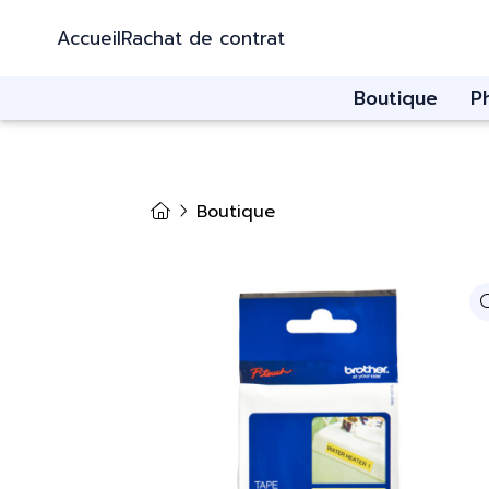
Accueil
Rachat de contrat
Boutique
P
Boutique