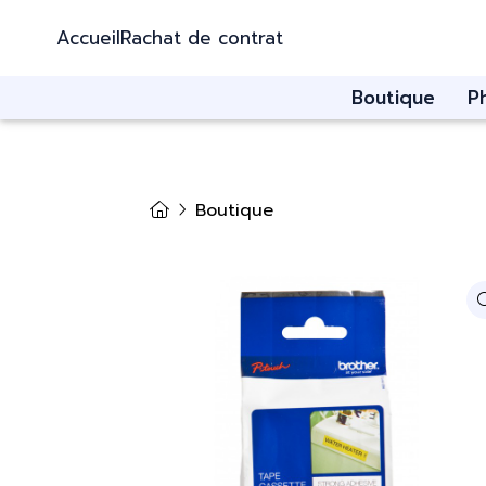
Accueil
Rachat de contrat
Boutique
P
Boutique