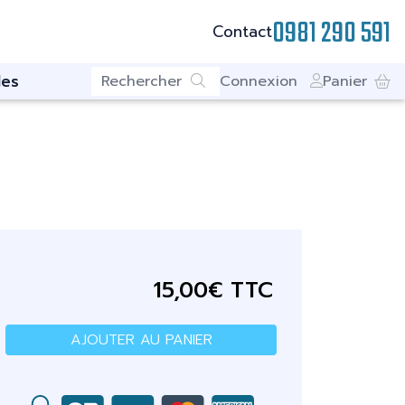
0981 290 591
Contact
es
Connexion
Panier
15,00€ TTC
AJOUTER AU PANIER