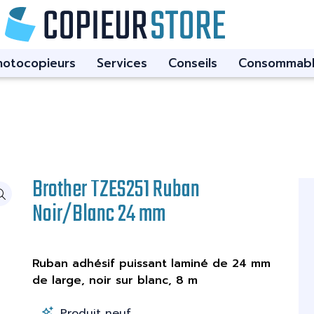
hotocopieurs
Services
Conseils
Consommabl
Brother TZES251 Ruban
Noir/Blanc 24 mm
Ruban adhésif puissant laminé de 24 mm
de large, noir sur blanc, 8 m
Produit neuf