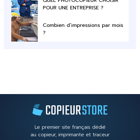
QUEL PHOTOCOPIEUR CHOISIR
POUR UNE ENTREPRISE ?
Combien d’impressions par mois
?
Le premier site français dédié
au copieur, imprimante et traceur