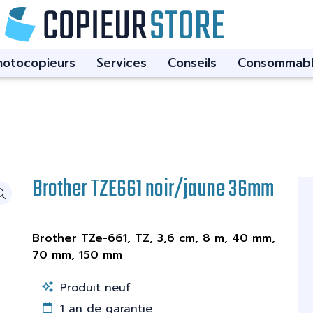
hotocopieurs
Services
Conseils
Consommabl
Brother TZE661 noir/jaune 36mm
Brother TZe-661, TZ, 3,6 cm, 8 m, 40 mm,
70 mm, 150 mm
Produit neuf
1 an de garantie