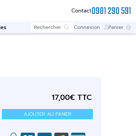
0981 290 591
Contact
es
Connexion
Panier
17,00€ TTC
AJOUTER AU PANIER