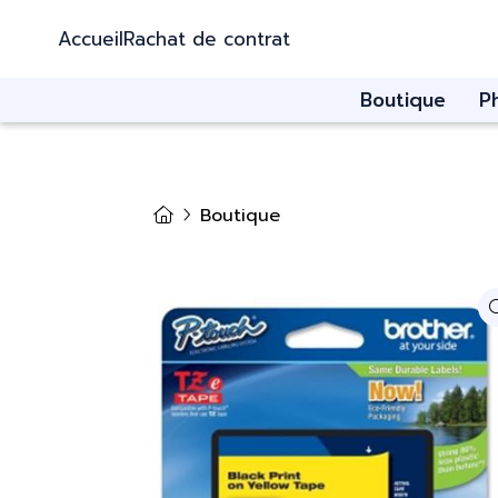
Accueil
Rachat de contrat
Boutique
P
Boutique