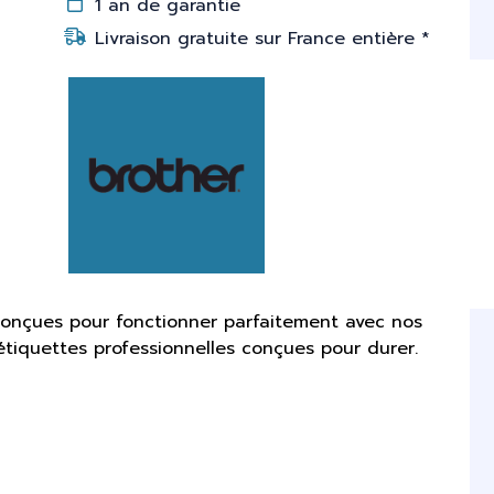
1 an de garantie
Livraison gratuite sur France entière *
conçues pour fonctionner parfaitement avec nos
étiquettes professionnelles conçues pour durer.