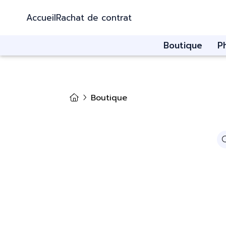
Accueil
Rachat de contrat
Boutique
P
Boutique