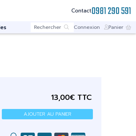
0981 290 591
Contact
es
Connexion
Panier
13,00€ TTC
AJOUTER AU PANIER