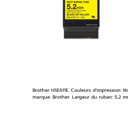
Brother HSE611E. Couleurs d'impression: No
marque: Brother. Largeur du ruban: 5,2 mm