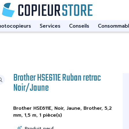
hotocopieurs
Services
Conseils
Consommabl
Brother HSE611E Ruban retrac
Noir/Jaune
Brother HSE611E, Noir, Jaune, Brother, 5,2
mm, 1,5 m, 1 pièce(s)
Produit neuf