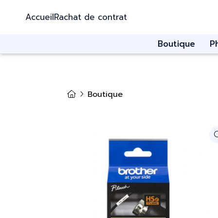
Accueil
Rachat de contrat
Boutique
P
Boutique