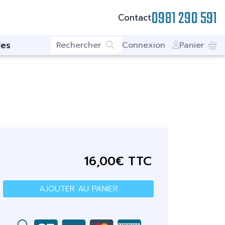
0981 290 591
Contact
es
Connexion
Panier
16,00€ TTC
AJOUTER AU PANIER