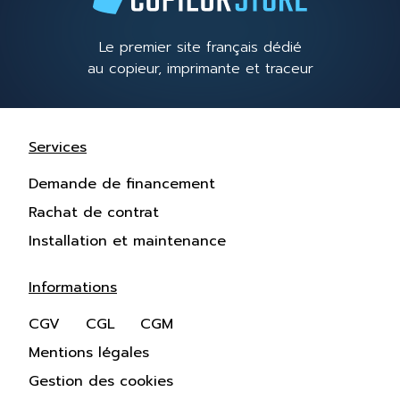
Le premier site français dédié
au copieur, imprimante et traceur
Services
Demande de financement
Rachat de contrat
Installation et maintenance
Informations
CGV
CGL
CGM
Mentions légales
Gestion des cookies