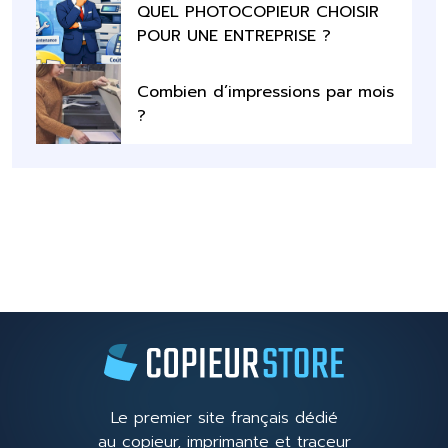
QUEL PHOTOCOPIEUR CHOISIR
POUR UNE ENTREPRISE ?
Combien d’impressions par mois
?
Le premier site français dédié
au copieur, imprimante et traceur