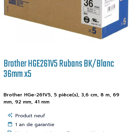
Brother HGE261V5 Rubans BK/Blanc
36mm x5
Brother HGe-261V5, 5 pièce(s), 3,6 cm, 8 m, 69
mm, 92 mm, 41 mm
Produit neuf
1 an de garantie