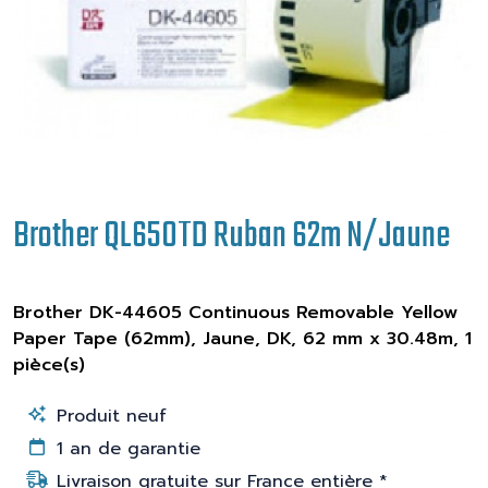
Brother QL650TD Ruban 62m N/Jaune
Brother DK-44605 Continuous Removable Yellow
Paper Tape (62mm), Jaune, DK, 62 mm x 30.48m, 1
pièce(s)
Produit neuf
1 an de garantie
Livraison gratuite sur France entière *