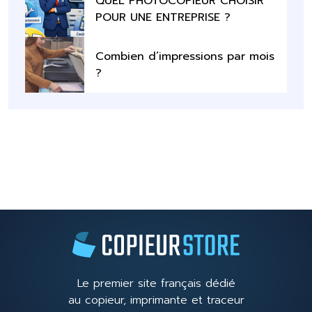
QUEL PHOTOCOPIEUR CHOISIR
POUR UNE ENTREPRISE ?
Combien d’impressions par mois
?
Le premier site français dédié
au copieur, imprimante et traceur