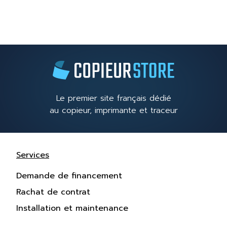
Le premier site français dédié
au copieur, imprimante et traceur
Services
Demande de financement
Rachat de contrat
Installation et maintenance