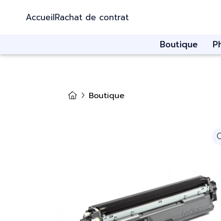
Accueil
Rachat de contrat
Boutique
P
Boutique