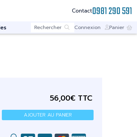
0981 290 591
Contact
es
Connexion
Panier
56,00€ TTC
AJOUTER AU PANIER