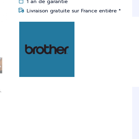
1 an de garantie
Livraison gratuite sur France entière *
.