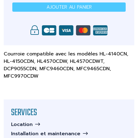
AJOUTER AU PANIER
Courroie compatible avec les modèles HL-4140CN,
HL-4150CDN, HL4570CDW, HL4570CDWT,
DCP9055CDN, MFC9460CDN, MFC9465CDN,
MFC9970CDW
SERVICES
Location
Installation et maintenance