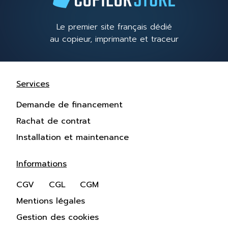
Le premier site français dédié
au copieur, imprimante et traceur
Services
Demande de financement
Rachat de contrat
Installation et maintenance
Informations
CGV
CGL
CGM
Mentions légales
Gestion des cookies