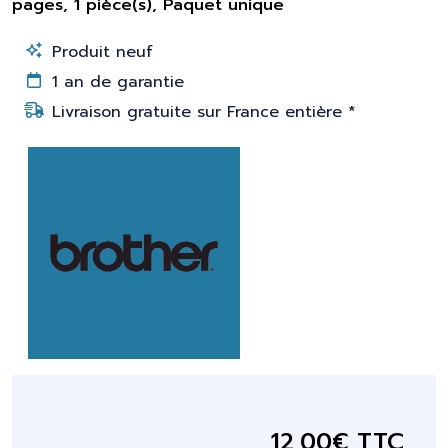
pages, 1 pièce(s), Paquet unique
Produit neuf
1 an de garantie
Livraison gratuite sur France entière *
12,00€ TTC