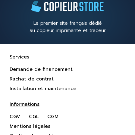
Le premier site français dédié
au copieur, imprimante et traceur
Services
Demande de financement
Rachat de contrat
Installation et maintenance
Informations
CGV
CGL
CGM
Mentions légales