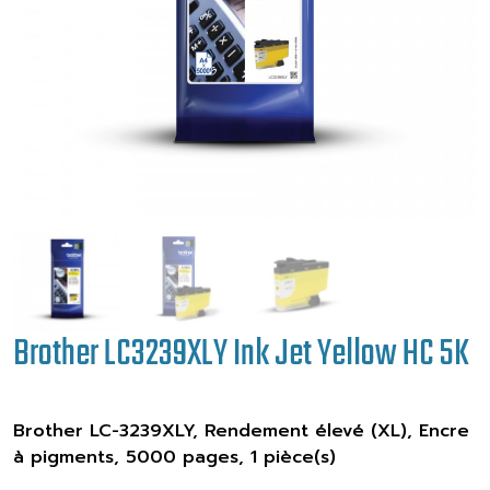
Brother LC3239XLY Ink Jet Yellow HC 5K
Brother LC-3239XLY, Rendement élevé (XL), Encre
à pigments, 5000 pages, 1 pièce(s)