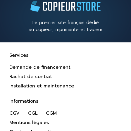
Le premier site français dédié
au copieur, imprimante et traceur
Services
Demande de financement
Rachat de contrat
Installation et maintenance
Informations
CGV
CGL
CGM
Mentions légales