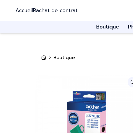
Accueil
Rachat de contrat
Boutique
P
Boutique