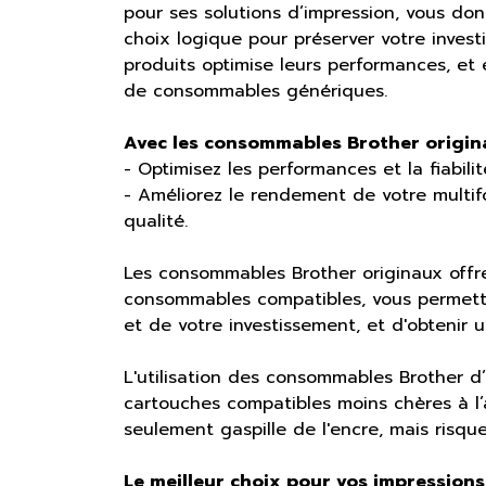
pour ses solutions d’impression, vous do
choix logique pour préserver votre investis
produits optimise leurs performances, et 
de consommables génériques.
Avec les consommables Brother origin
- Optimisez les performances et la fiabili
- Améliorez le rendement de votre multi
qualité.
Les consommables Brother originaux offr
consommables compatibles, vous permettan
et de votre investissement, et d'obtenir u
L'utilisation des consommables Brother d’o
cartouches compatibles moins chères à l’
seulement gaspille de l'encre, mais risq
Le meilleur choix pour vos impressions 