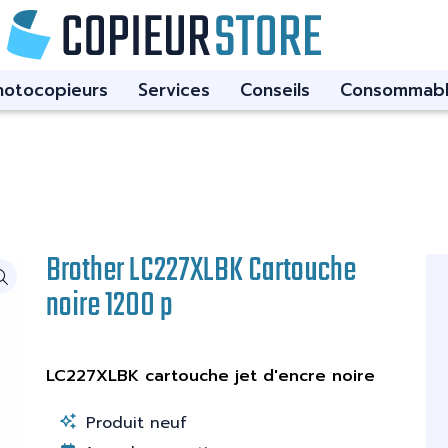
hotocopieurs
Services
Conseils
Consommabl
Brother LC227XLBK Cartouche
noire 1200 p
LC227XLBK cartouche jet d'encre noire
Produit neuf