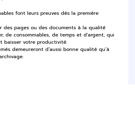
mables font leurs preuves dès la première
mer des pages ou des documents à la qualité
pier, de consommables, de temps et d'argent, qui
t baisser votre productivité.
imés demeureront d’aussi bonne qualité qu’à
archivage.