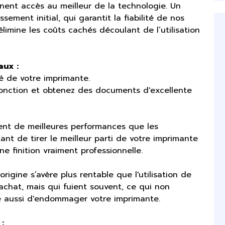
nnent accès au meilleur de la technologie. Un
sement initial, qui garantit la fiabilité de nos
élimine les coûts cachés découlant de l’utilisation
aux :
té de votre imprimante.
fonction et obtenez des documents d'excellente
ent de meilleures performances que les
t de tirer le meilleur parti de votre imprimante
ne finition vraiment professionnelle.
rigine s’avère plus rentable que l'utilisation de
achat, mais qui fuient souvent, ce qui non
ue aussi d'endommager votre imprimante.
: