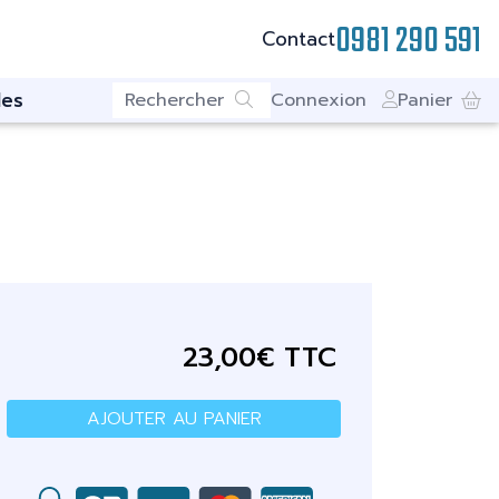
0981 290 591
Contact
es
Connexion
Panier
23,00€ TTC
AJOUTER AU PANIER