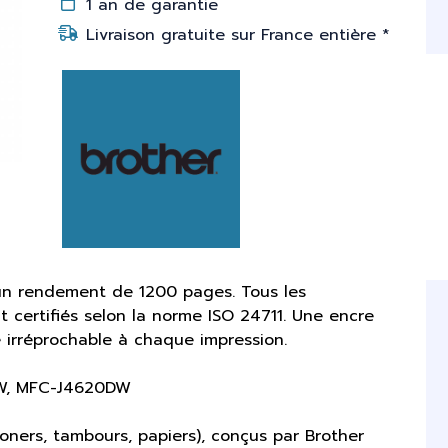
1 an de garantie
Livraison gratuite sur France entière *
un rendement de 1200 pages. Tous les
 certifiés selon la norme ISO 24711. Une encre
é irréprochable à chaque impression.
DW, MFC-J4620DW
ners, tambours, papiers), conçus par Brother