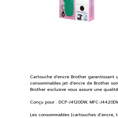
Cartouche d'encre Brother garantissant 
consommables jet d'encre de Brother sont
Brother exclusive vous assure une qualit
Conçu pour : DCP-J4120DW, MFC-J4420
Les consommables (cartouches d’encre, to