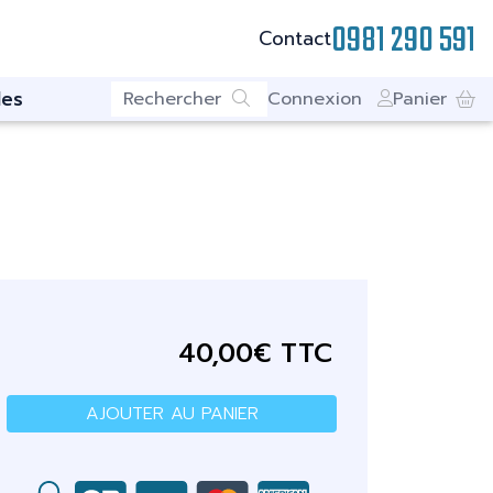
0981 290 591
Contact
es
Connexion
Panier
40,00€ TTC
AJOUTER AU PANIER