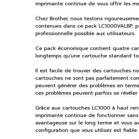
imprimante continue de vous offrir les mei
Chez Brother, nous testons rigoureusemen
contenues dans ce pack LC1000VALBP, pour
professionnelle possible aux utilisateurs.
Ce pack économique contient quatre car
longtemps qu'une cartouche standard tout
Il est facile de trouver des cartouches no
cartouches ne sont pas parfaitement comp
peuvent générer des problèmes en termes
ces problèmes peuvent parfois se révéler 
Grâce aux cartouches LC1000 à haut rend
imprimante continue de fonctionner sans 
avantageuse sur le long terme et vous ave
configuration que vous utilisez est fiable.