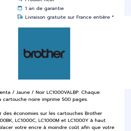
1 an de garantie
Livraison gratuite sur France entière *
genta / Jaune / Noir LC1000VALBP. Chaque
a cartouche noire imprime 500 pages.
 des économies sur les cartouches Brother
1000BK, LC1000C, LC1000M et LC1000Y à haut
acer votre encre à moindre coût afin que votre