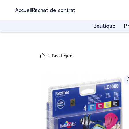
Accueil
Rachat de contrat
Boutique
P
Boutique