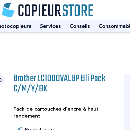
hotocopieurs
Services
Conseils
Consommabl
Brother LC1000VALBP Bli Pack
C/M/Y/BK
Pack de cartouches d'encre à haut
rendement
Produit neuf