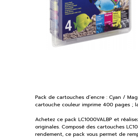
Pack de cartouches d’encre : Cyan / Ma
cartouche couleur imprime 400 pages ; l
Achetez ce pack LC1000VALBP et réalisez
originales. Composé des cartouches LC
rendement, ce pack vous permet de rempl