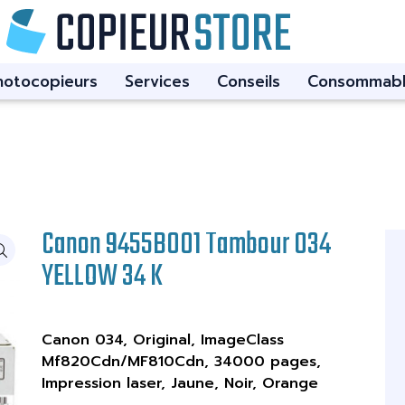
hotocopieurs
Services
Conseils
Consommabl
Canon 9455B001 Tambour 034
YELLOW 34 K
Canon 034, Original, ImageClass
Mf820Cdn/MF810Cdn, 34000 pages,
Impression laser, Jaune, Noir, Orange