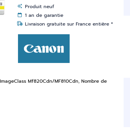
Produit neuf
1 an de garantie
Livraison gratuite sur France entière *
té: ImageClass Mf820Cdn/MF810Cdn, Nombre de