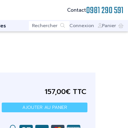
0981 290 591
Contact
es
Connexion
Panier
157,00€ TTC
AJOUTER AU PANIER