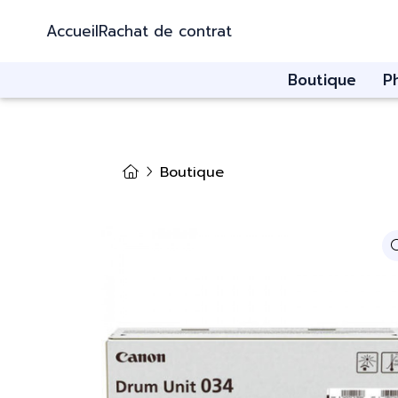
Accueil
Rachat de contrat
Boutique
P
Boutique