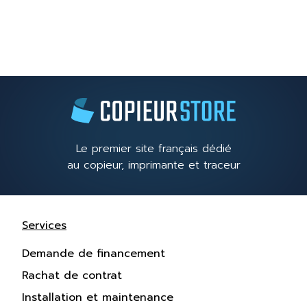
Le premier site français dédié
au copieur, imprimante et traceur
Services
Demande de financement
Rachat de contrat
Installation et maintenance