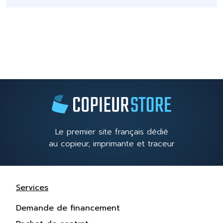
Le premier site français dédié
au copieur, imprimante et traceur
Services
Demande de financement