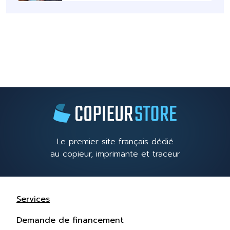
Le premier site français dédié
au copieur, imprimante et traceur
Services
Demande de financement