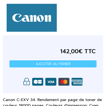
142,00€ TTC
AJOUTER AU PANIER
Canon C-EXV 34. Rendement par page de toner de
couleur: 19000 pages, Couleurs d'impression: Cyan,