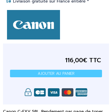
Livraison gratuite sur France entière *
116,00€ TTC
AJOUTER AU PANIER
Canon C-EXV 58L. Rendement par page de toner