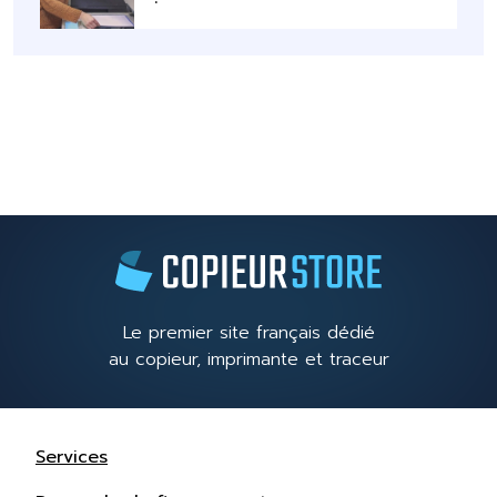
Le premier site français dédié
au copieur, imprimante et traceur
Services