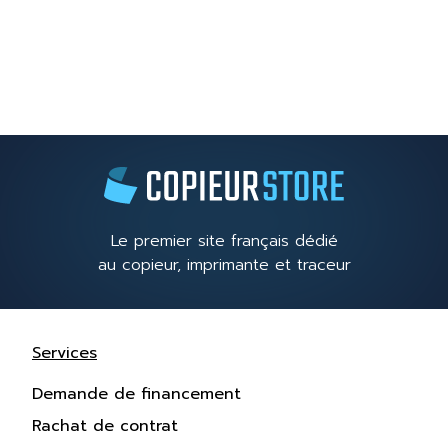
Le premier site français dédié
au copieur, imprimante et traceur
Services
Demande de financement
Rachat de contrat