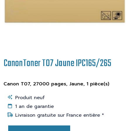
CanonToner T07 Jaune IPC165/265
Canon T07, 27000 pages, Jaune, 1 pièce(s)
Produit neuf
1 an de garantie
Livraison gratuite sur France entière *