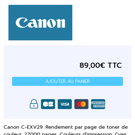
89,00€ TTC
AJOUTER AU PANIER
Canon C-EXV29. Rendement par page de toner de
couleur: 27000 pages, Couleurs d'impression: Cyan,