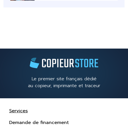
Le premier site français dédié
au copieur, imprimante et traceur
Services
Demande de financement