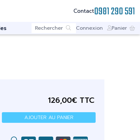
0981 290 591
Contact
es
Connexion
Panier
126,00€ TTC
AJOUTER AU PANIER