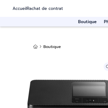
Accueil
Rachat de contrat
Boutique
P
Boutique