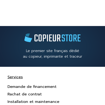
Le premier site français dédié
au copieur, imprimante et traceur
Services
Demande de financement
Rachat de contrat
Installation et maintenance